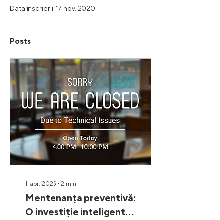
Data înscrierii: 17 nov. 2020
Posts
11 apr. 2025
∙
2
min
Mentenanța preventivă:
O investiție inteligentă