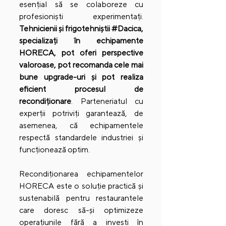
esențial să se colaboreze cu 
profesioniști experimentați. 
Tehnicienii și frigotehniștii 
#Dacica
, 
specializați în echipamente 
HORECA, pot oferi perspective 
valoroase, pot recomanda cele mai 
bune upgrade-uri și pot realiza 
eficient procesul de 
recondiționare
. Parteneriatul cu 
experții potriviți garantează, de 
asemenea, că echipamentele 
respectă standardele industriei și 
funcționează optim.
Recondiționarea echipamentelor 
HORECA este o soluție practică și 
sustenabilă pentru restaurantele 
care doresc să-și optimizeze 
operațiunile fără a investi în 