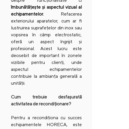
despre funcționalitate ci 
îmbunătățește și aspectul vizual al 
echipamentelor.
 Refacerea 
exteriorului aparatelor, cum ar fi 
lustruirea suprafețelor din inox sau 
vopsirea în câmp electrostatic, 
oferă un aspect îngrijit și 
profesional. Acest lucru este 
deosebit de important în zonele 
vizibile pentru clienți, unde 
aspectul echipamentelor 
contribuie la ambianța generală a 
unității.
Cum trebuie desfașurată 
activitatea de recondiționare?
Pentru a recondiționa cu succes 
echipamentele HORECA, este 