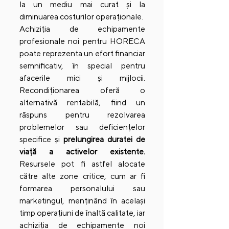
la un mediu mai curat și la 
diminuarea costurilor operaționale.
Achiziția de echipamente 
profesionale noi pentru HORECA 
poate reprezenta un efort financiar 
semnificativ, în special pentru 
afacerile mici și mijlocii. 
Recondiționarea oferă o 
alternativă rentabilă, fiind un 
răspuns pentru rezolvarea 
problemelor sau deficiențelor 
specifice și 
prelungirea duratei de 
viață a activelor existente.
Resursele pot fi astfel alocate 
către alte zone critice, cum ar fi 
formarea personalului sau 
marketingul, menținând în același 
timp operațiuni de înaltă calitate, iar 
achiziția de echipamente noi 