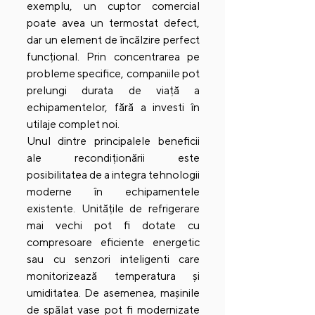
exemplu, un cuptor comercial 
poate avea un termostat defect, 
dar un element de încălzire perfect 
funcțional. Prin concentrarea pe 
probleme specifice, companiile pot 
prelungi durata de viață a 
echipamentelor, fără a investi în 
utilaje complet noi.
Unul dintre principalele beneficii 
ale recondiționării este 
posibilitatea de a integra tehnologii 
moderne în echipamentele 
existente. Unitățile de refrigerare 
mai vechi pot fi dotate cu 
compresoare eficiente energetic 
sau cu senzori inteligenti care 
monitorizează temperatura și 
umiditatea. De asemenea, mașinile 
de spălat vase pot fi modernizate 