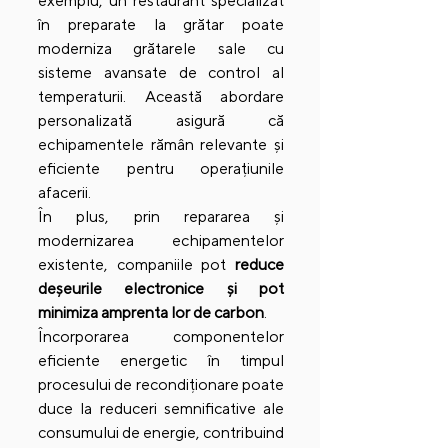
exemplu, un restaurant specializat 
în preparate la grătar poate 
moderniza grătarele sale cu 
sisteme avansate de control al 
temperaturii. Această abordare 
personalizată asigură că 
echipamentele rămân relevante și 
eficiente pentru operațiunile 
afacerii.
În plus, prin repararea și 
modernizarea echipamentelor 
existente, companiile pot 
reduce 
deșeurile electronice și pot 
minimiza amprenta lor de carbon
. 
Încorporarea componentelor 
eficiente energetic în timpul 
procesului de recondiționare poate 
duce la reduceri semnificative ale 
consumului de energie, contribuind 