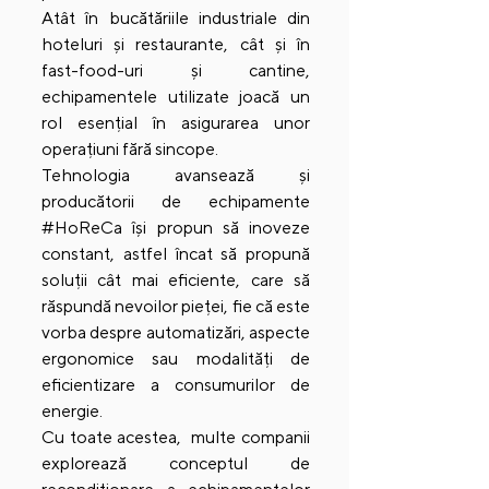
Atât în bucătăriile industriale din 
hoteluri și restaurante, cât și în 
fast-food-uri și cantine, 
echipamentele utilizate joacă un 
rol esențial în asigurarea unor 
operațiuni fără sincope. 
Tehnologia avansează și 
producătorii de echipamente 
#HoReCa
 își propun să inoveze 
constant, astfel încat să propună 
soluții cât mai eficiente, care să 
răspundă nevoilor pieței, fie că este 
vorba despre automatizări, aspecte 
ergonomice sau modalități de 
eficientizare a consumurilor de 
energie. 
Cu toate acestea,  multe companii 
explorează conceptul de 