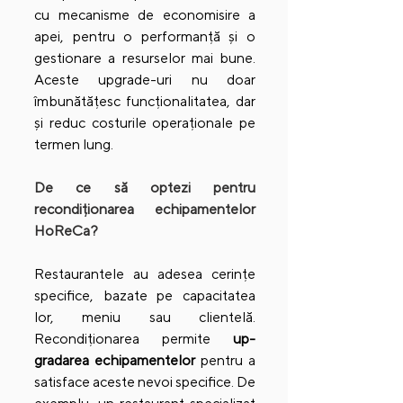
cu mecanisme de economisire a 
apei, pentru o performanță și o 
gestionare a resurselor mai bune. 
Aceste upgrade-uri nu doar 
îmbunătățesc funcționalitatea, dar 
și reduc costurile operaționale pe 
termen lung.
De ce să optezi pentru 
recondiționarea echipamentelor 
HoReCa?
Restaurantele au adesea cerințe 
specifice, bazate pe capacitatea 
lor, meniu sau clientelă. 
Recondiționarea permite 
up-
gradarea echipamentelor
 pentru a 
satisface aceste nevoi specifice. De 