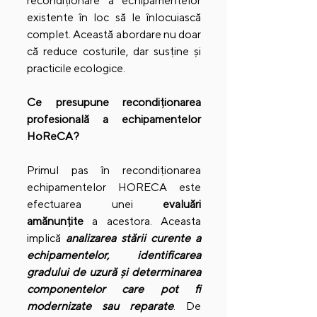
recondiționare a echipamentelor 
existente în loc să le înlocuiască 
complet. Această abordare nu doar 
că reduce costurile, dar susține și 
practicile ecologice.
Ce presupune recondiționarea 
profesională a echipamentelor 
HoReCA?
Primul pas în recondiționarea 
echipamentelor HORECA este 
efectuarea unei 
evaluări 
amănunțite
 a acestora. Aceasta 
implică 
analizarea stării curente a 
echipamentelor, identificarea 
gradului de uzură și determinarea 
componentelor care pot fi 
modernizate sau reparate
. De 