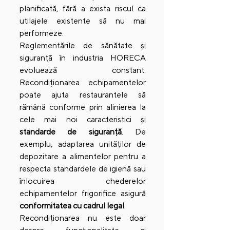
planificată, fără a exista riscul ca 
utilajele existente să nu mai 
performeze.
Reglementările de sănătate și 
siguranță în industria HORECA 
evoluează constant. 
Recondiționarea  echipamentelor 
poate ajuta restaurantele să 
rămână conforme prin alinierea la 
cele mai noi caracteristici și 
standarde de siguranță
. De 
exemplu, adaptarea unităților de 
depozitare a alimentelor pentru a 
respecta standardele de igienă sau 
înlocuirea chederelor 
echipamentelor frigorifice asigură 
conformitatea cu cadrul legal
.
Recondiționarea nu este doar 