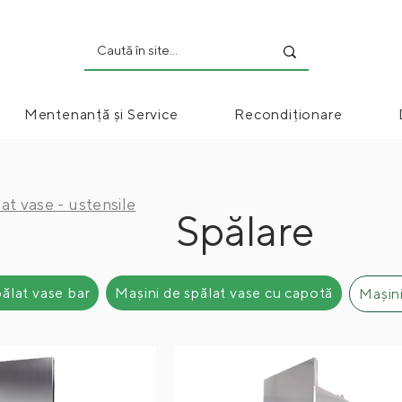
Mentenanță și Service
Recondiționare
at vase - ustensile
Spălare
pălat vase bar
Mașini de spălat vase cu capotă
Mașini