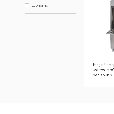
Economic
Mașină de s
ustensile 6
de Săpun și