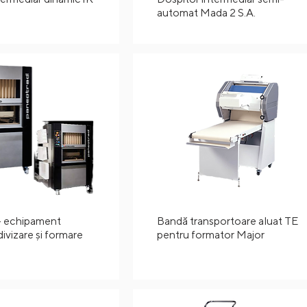
automat Mada 2 S.A.
- echipament
Bandă transportoare aluat TE
divizare și formare
pentru formator Major