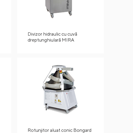
Divizor hidraulic cu cuvă
dreptunghiulară MIRA
Rotunjitor aluat conic Bongard