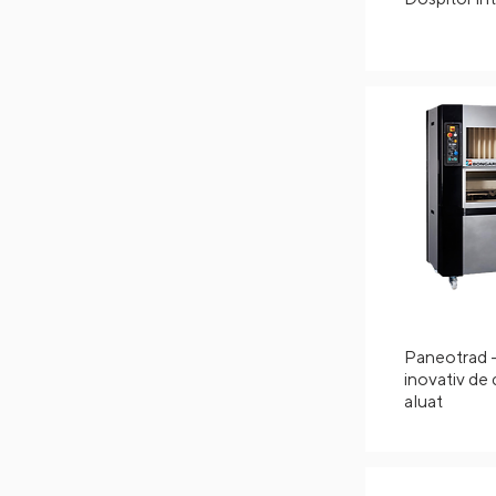
Paneotrad 
inovativ de 
aluat