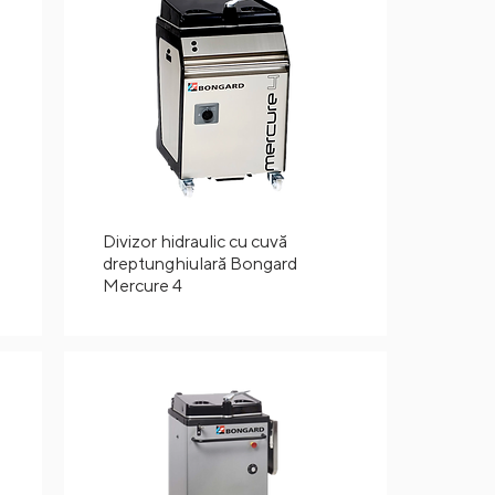
Divizor hidraulic cu cuvă
dreptunghiulară Bongard
Mercure 4