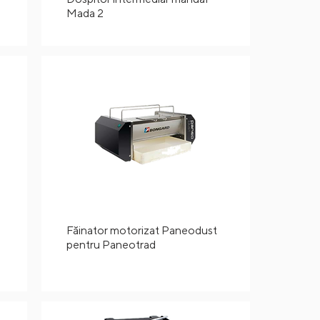
Mada 2
Făinator motorizat Paneodust
pentru Paneotrad