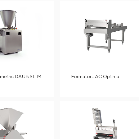
lumetric DAUB SLIM
Formator JAC Optima