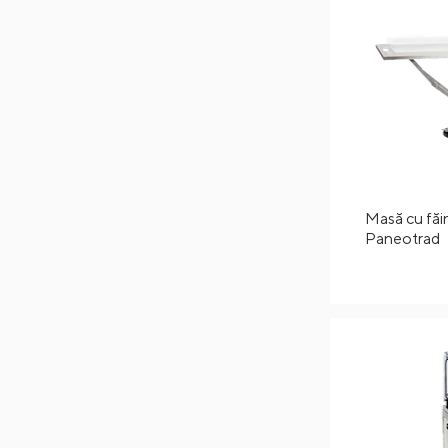
Masă cu făi
Paneotrad