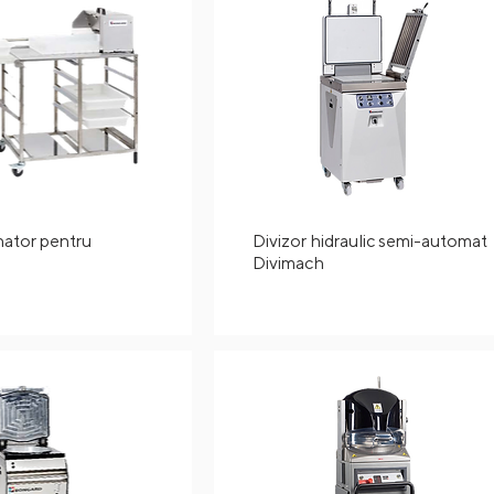
nator pentru
Divizor hidraulic semi-automat
Divimach