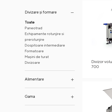
Divizare și formare
Toate
Paneotrad
Echipamente rotunjire si
prerotunjire
Dospitoare intermediare
Formatoare
Mașini de turat
Divizor vo
Divizoare
700
Alimentare
Electric
Gama
Premium