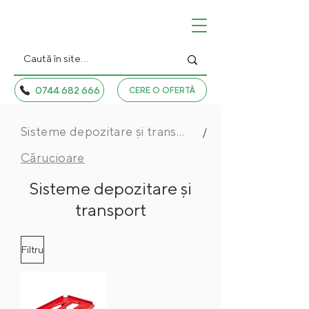
0744 682 666
CERE O OFERTĂ
Sisteme depozitare și transport
/
Cărucioare
Sisteme depozitare și
transport
Filtru