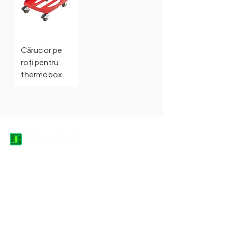
Cărucior pe
roți pentru
thermobox
DACICA EQUIPMENT HEROES
contact@dacica-grup.ro
0744.682.666
Str. Grădinarilor, nr. 7, Pantelimon -
Județul Ilfov, Romania, 077145