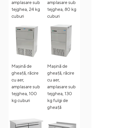
amplasare sub
amplasare sub
tejghea, 24 kg
tejghea, 80 kg
cuburi
cuburi
Mașină de
Mașină de
gheață, răcire
gheață, răcire
cu aer,
cu aer,
amplasare sub
amplasare sub
tejghea, 100
tejghea, 130
kg cuburi
kg fulgi de
gheață