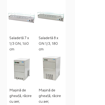
Saladetă 7 x
Saladetă 8 x
1/3 GN, 160
GN 1/3, 180
cm
cm
Mașină de
Mașină de
gheață, răcire
gheață, răcire
cu aer,
cu aer,