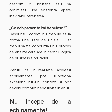
deschizi o brutărie sau să 
optimizezi una existentă, apare 
inevitabil întrebarea:
„Ce echipamente îmi trebuiesc?”
Răspunsul corect nu trebuie să ia 
forma unei liste de utilaje. Ci ar 
trebui să fie concluzia unui proces 
de analiză care are în centru logica 
de business a brutăriei.
Pentru că, în realitate, aceleași 
echipamente pot funcționa 
excelent într-un context și pot 
deveni complet nepotrivite în altul.
Nu începe de la 
echipamente!