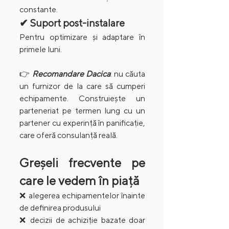
constante.
✔ Suport post-instalare
Pentru optimizare și adaptare în 
primele luni.
👉 
Recomandare Dacica
: nu căuta 
un furnizor de la care să cumperi 
echipamente. Construiește un 
parteneriat pe termen lung cu un 
partener cu experință în panificație, 
care oferă consulanță reală.
Greșeli frecvente pe 
care le vedem în piață
❌ alegerea echipamentelor înainte 
de definirea produsului
❌ decizii de achiziție bazate doar 