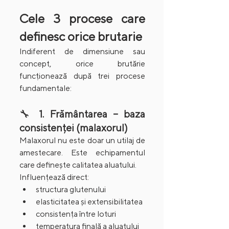
Cele 3 procese care 
definesc orice brutarie
Indiferent de dimensiune sau 
concept, orice brutărie 
funcționează după trei procese 
fundamentale:
🔧 
1. Frământarea – baza 
consistenței (malaxorul)
Malaxorul nu este doar un utilaj de 
amestecare. Este echipamentul 
care definește calitatea aluatului.
Influențează direct:
structura glutenului
elasticitatea și extensibilitatea
consistența între loturi
temperatura finală a aluatului