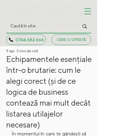
0744 682 666
CERE O OFERTĂ
9 apr.
3 min de citit
Echipamentele esențiale
într-o brutarie: cum le
alegi corect (și de ce
logica de business
contează mai mult decât
listarea utilajelor
necesare)
În momentul în care te gândești să 