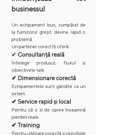
businessul
Un echipament bun, cumpărat de 
la furnizorul greșit, devine rapid o 
problemă.
Un partener corect îți oferă:
✔ 
Consultanță reală
Înțelege produsul, fluxul și 
obiectivele tale.
✔ Dimensionare corectă
Echipamentele sunt gândite ca un 
sistem.
✔ Service rapid și local
Pentru că o zi de oprire înseamnă 
pierderi reale.
✔ Training
Pentru utilizare corectă și rezultate 