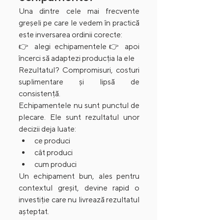
Una dintre cele mai frecvente 
greșeli pe care le vedem în practică 
este inversarea ordinii corecte:
👉 alegi echipamentele👉 apoi 
încerci să adaptezi producția la ele
Rezultatul? Compromisuri, costuri 
suplimentare și lipsă de 
consistență.
Echipamentele nu sunt punctul de 
plecare. Ele sunt rezultatul unor 
decizii deja luate:
ce produci
cât produci
cum produci
Un echipament bun, ales pentru 
contextul greșit, devine rapid o 
investiție care nu livrează rezultatul 
așteptat.