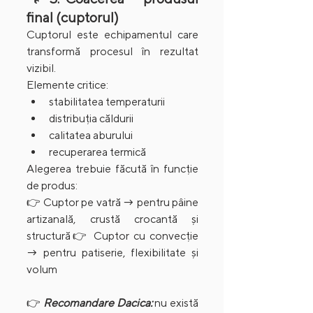
final (cuptorul)
Cuptorul este echipamentul care 
transformă procesul în rezultat 
vizibil.
Elemente critice:
stabilitatea temperaturii
distribuția căldurii
calitatea aburului
recuperarea termică
Alegerea trebuie făcută în funcție 
de produs:
👉 Cuptor pe vatră → pentru pâine 
artizanală, crustă crocantă și 
structură👉 Cuptor cu convecție 
→ pentru patiserie, flexibilitate și 
volum
👉 
Recomandare Dacica:
 nu există 