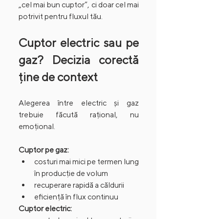
„cel mai bun cuptor”, ci doar cel mai 
potrivit pentru fluxul tău.
Cuptor electric sau pe 
gaz? Decizia corectă 
ține de context
Alegerea între electric și gaz 
trebuie făcută rațional, nu 
emoțional.
Cuptor pe gaz:
costuri mai mici pe termen lung 
în producție de volum
recuperare rapidă a căldurii
eficiență în flux continuu
Cuptor electric: