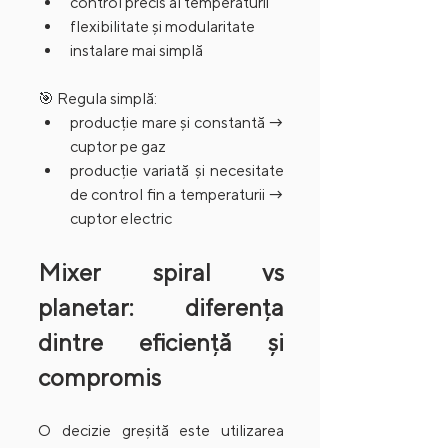
control precis al temperaturii
flexibilitate și modularitate
instalare mai simplă
🎯 Regula simplă:
producție mare și constantă → 
cuptor pe gaz
producție variată și necesitate 
de control fin a temperaturii → 
cuptor electric
Mixer spiral vs 
planetar: diferența 
dintre eficiență și 
compromis
O decizie greșită este utilizarea 