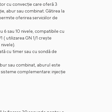
 cu convecție care oferă 3
e, abur sau combinat. Gătirea la
ermite oferirea serviciilor de
u 6 sau 10 nivele, compatibile cu
( utilizarea GN 1/1 crește
 nivele).
tă cu timer sau cu sondă de
abur sau combinat, aburul este
sisteme complementare: injecție