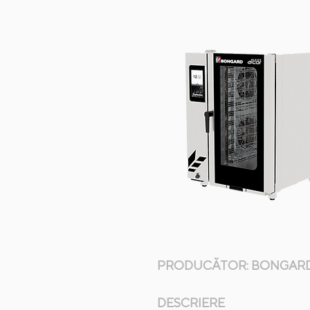
PRODUCĂTOR: BONGAR
DESCRIERE