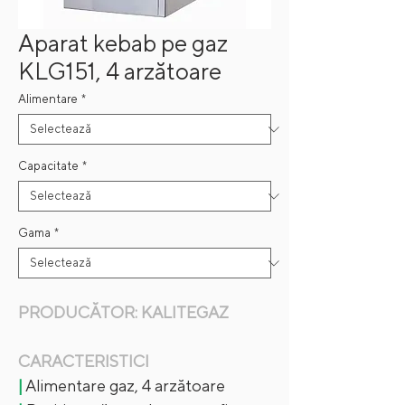
Aparat kebab pe gaz
KLG151, 4 arzătoare
Alimentare
*
Capacitate
*
Gama
*
PRODUCĂTOR: KALITEGAZ
CARACTERISTICI
|
Alimentare gaz, 4 arzătoare