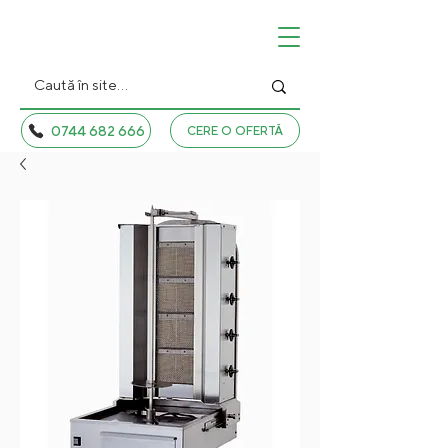
0744 682 666
CERE O OFERTĂ