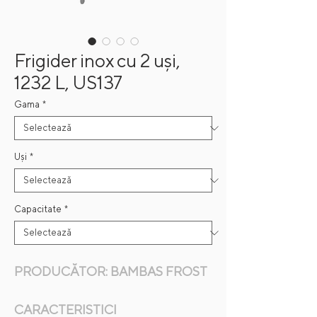
Frigider inox cu 2 uși,
1232 L, US137
Gama
*
Uși
*
Capacitate
*
PRODUCĂTOR: BAMBAS FROST
CARACTERISTICI