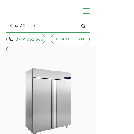
0744 682 666
CERE O OFERTĂ