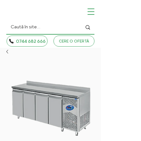
0744 682 666
CERE O OFERTĂ