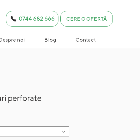
0744 682 666
CERE O OFERTĂ
Despre noi
Blog
Contact
ri perforate