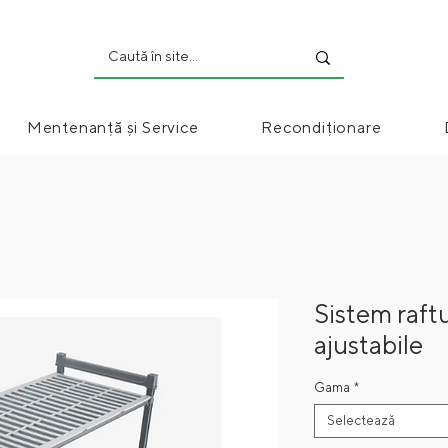
Mentenanță și Service
Recondiționare
Sistem raftu
ajustabile
Gama
*
Selectează