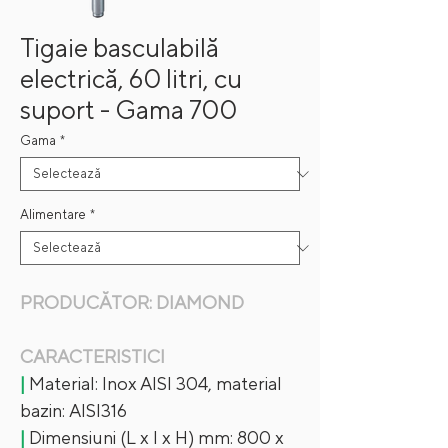
Tigaie basculabilă
electrică, 60 litri, cu
suport - Gama 700
Gama
*
Alimentare
*
PRODUCĂTOR: DIAMOND
CARACTERISTICI
|
Material: Inox AISI 304, material
bazin: AISI316
|
Dimensiuni (L x l x H) mm: 800 x