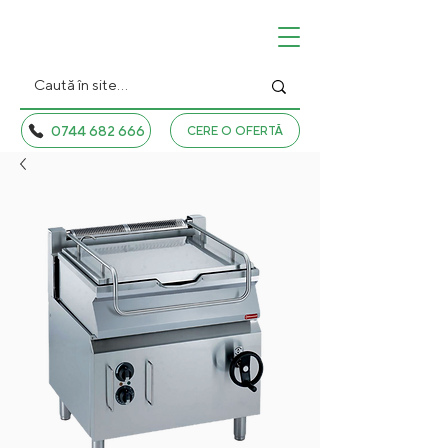
0744 682 666
CERE O OFERTĂ