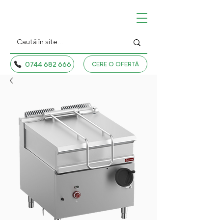
0744 682 666
CERE O OFERTĂ